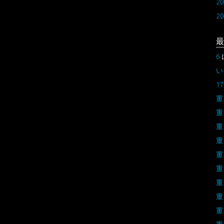
2
2
最
6
い
17
重
重
重
重
重
重
重
重
重