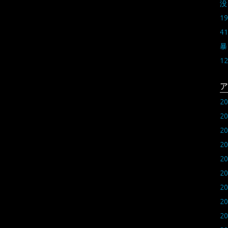
没
19
41
暴
12
ア
2
2
2
2
2
2
2
2
2