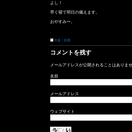
よし！
早く寝て明日の備えます。
おやすみー。
.
大会・合宿
コメントを残す
メールアドレスが公開されることはありま
名前
メールアドレス
ウェブサイト