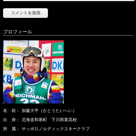
プロフィール
名 前：
加藤大平
（かとうたいへい）
出 身：
北海道和寒町 下川商業高校
所 属：
サッポロノルディックスキークラブ