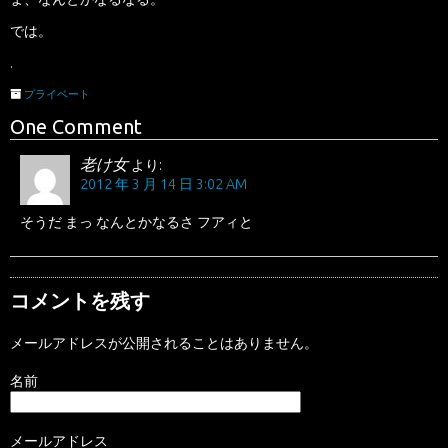
では。
.
プライベート
One Comment
老け女
より:
2012 年 3 月 14 日 3:02 AM
そうだ まっ なんとかなるさ フアィと
コメントを残す
メールアドレスが公開されることはありません。
名前
メールアドレス