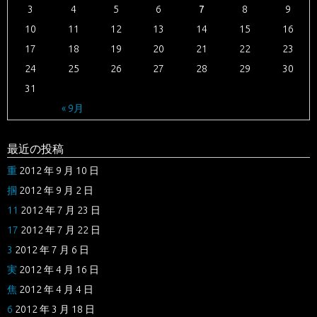
3
4
5
6
7
8
9
10
11
12
13
14
15
16
17
18
19
20
21
22
23
24
25
26
27
28
29
30
31
« 9月
最近の投稿
重
2012 年 9 月 10 日
掴
2012 年 9 月 2 日
11
2012 年 7 月 23 日
17
2012 年 7 月 22 日
3
2012 年 7 月 6 日
実
2012 年 4 月 16 日
焦
2012 年 4 月 4 日
6
2012 年 3 月 18 日