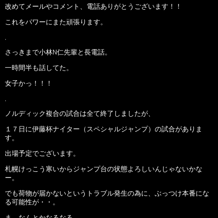
改めてメールやコメント、電話ありがとうございます！！
これをパワーにまた頑張ります。
.
さっきまで小林N仁先輩と長電話。
一時間半も話してた。
女子かっ！！！
.
ノルディック複合の試合は全て終了しましたが、
１７日に伊藤杯ナイター（スペシャルジャンプ）の試合がありま
す。
出場予定でございます。
札幌けっこう寒いからジャンプ台の状態よろしいんじゃないかな
ー。
でも荷物が届かないというトラブル発生の為に、ぶっつけ本番にな
る可能性が・・。
ま、なんとかなるなる。