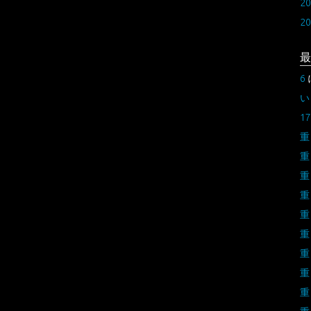
2
2
最
6
い
17
重
重
重
重
重
重
重
重
重