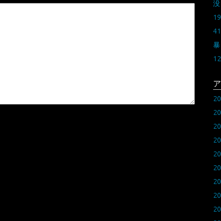
没
19
41
暴
12
ア
2
2
2
2
2
2
2
2
2