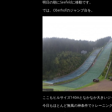
明日の朝にSeefeldに移動です。
では、Oberhofのジャンプ台を。
ここもヒルサイズ140mとなかなか大きいジ
今日もほとんど無風の神条件でトレーニン