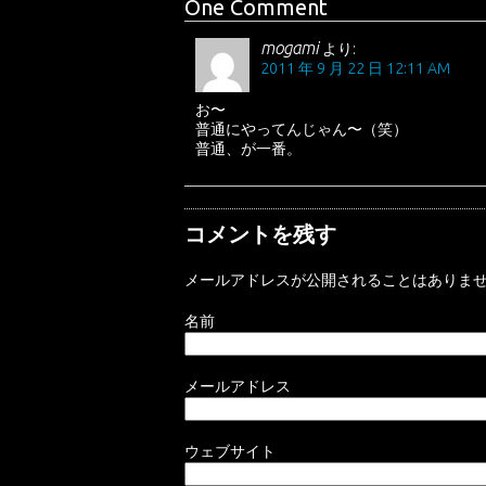
One Comment
mogami
より:
2011 年 9 月 22 日 12:11 AM
お〜
普通にやってんじゃん〜（笑）
普通、が一番。
コメントを残す
メールアドレスが公開されることはありま
名前
メールアドレス
ウェブサイト