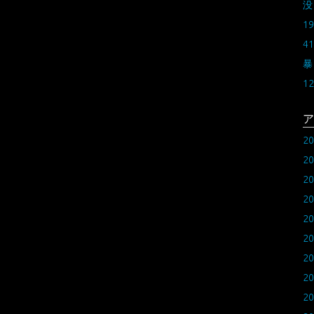
没
19
41
暴
12
ア
2
2
2
2
2
2
2
2
2