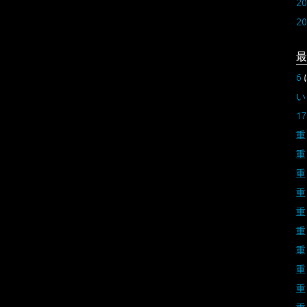
2
2
最
6
い
17
重
重
重
重
重
重
重
重
重