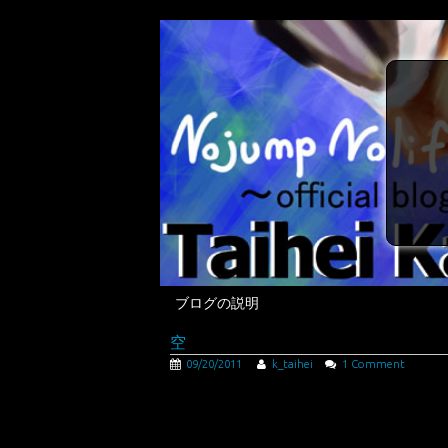
ブログの説明
空
09/20/2011
k_taihei
1 Comment