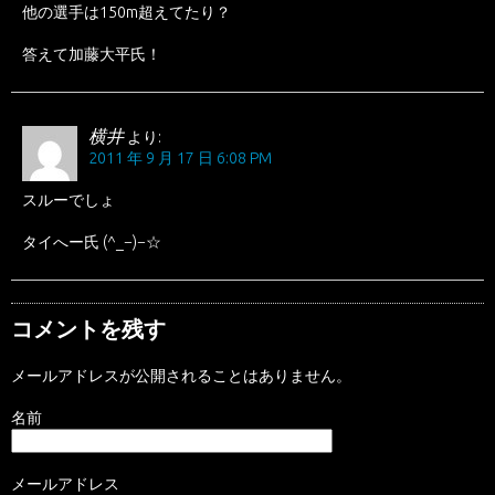
他の選手は150m超えてたり？
答えて加藤大平氏！
横井
より:
2011 年 9 月 17 日 6:08 PM
スルーでしょ
タイへー氏 (^_−)−☆
コメントを残す
メールアドレスが公開されることはありません。
名前
メールアドレス