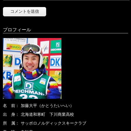
プロフィール
名 前：
加藤大平
（かとうたいへい）
出 身：
北海道和寒町 下川商業高校
所 属：
サッポロノルディックスキークラブ