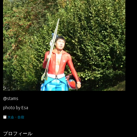
@stams
photo by Esa
大会・合宿
プロフィール