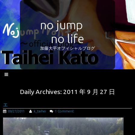
no jump
no life
加藤大平オフィシャルブログ
Daily Archives: 2011 年 9 月 27 日
エ
09/27/2011
k_taihei
1 Comment